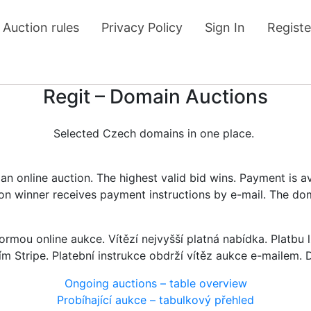
Auction rules
Privacy Policy
Sign In
Registe
Regit – Domain Auctions
Selected Czech domains in one place.
n online auction. The highest valid bid wins. Payment is a
tion winner receives payment instructions by e-mail. The do
rmou online aukce. Vítězí nejvyšší platná nabídka. Platb
ím Stripe. Platební instrukce obdrží vítěz aukce e-mailem.
Ongoing auctions – table overview
Probíhající aukce – tabulkový přehled