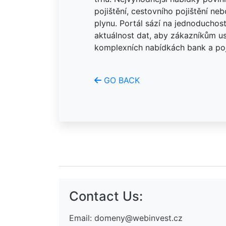
pojištění, cestovního pojištění ne
plynu. Portál sází na jednoduchost
aktuálnost dat, aby zákazníkům us
komplexních nabídkách bank a poj
GO BACK
Contact Us:
Email:
domeny@webinvest.cz