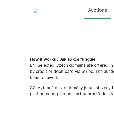
Auctions
How it works / Jak aukce funguje
EN: Selected Czech domains are offered in a
by credit or debit card via Stripe. The auc
been received.
CZ: Vybrané české domény jsou nabízeny fo
platbou nebo platební kartou prostřednictv