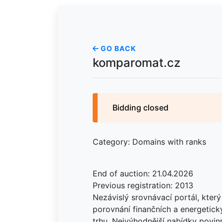
GO BACK
komparomat.cz
Bidding closed
Category: Domains with ranks
End of auction: 21.04.2026
Previous registration: 2013
Nezávislý srovnávací portál, který
porovnání finančních a energetic
trhu. Nejvýhodnější nabídky povinn