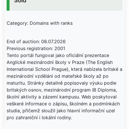
Sold
Category: Domains with ranks
End of auction: 08.07.2026
Previous registration: 2001
Tento portál fungoval jako oficiální prezentace
Anglické mezinárodní školy v Praze (The English
International School Prague), která nabízela britské a
mezinárodní vzdělání od mateřské školy až po
maturitu. Stránky detailně popisovaly výuku podle
britských osnov, mezinárodní program IB Diploma,
školní aktivity a zázemí kampusu. Web poskytoval
veškeré informace o zápisu, školném a podmínkách
studia, přičemž sloužil jako hlavní informační uzel
pro zahraniční i lokální rodiny.