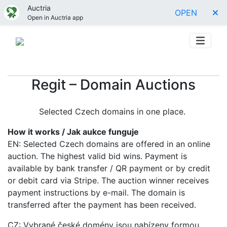
Auctria
OPEN
Open in Auctria app
Regit – Domain Auctions
Selected Czech domains in one place.
How it works / Jak aukce funguje
EN: Selected Czech domains are offered in an online
auction. The highest valid bid wins. Payment is
available by bank transfer / QR payment or by credit
or debit card via Stripe. The auction winner receives
payment instructions by e-mail. The domain is
transferred after the payment has been received.
CZ: Vybrané české domény jsou nabízeny formou