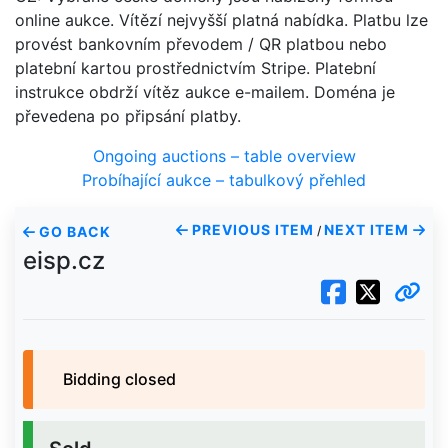
online aukce. Vítězí nejvyšší platná nabídka. Platbu lze
provést bankovním převodem / QR platbou nebo
platební kartou prostřednictvím Stripe. Platební
instrukce obdrží vítěz aukce e-mailem. Doména je
převedena po připsání platby.
Ongoing auctions – table overview
Probíhající aukce – tabulkový přehled
PREVIOUS ITEM
NEXT ITEM
GO BACK
/
eisp.cz
Bidding closed