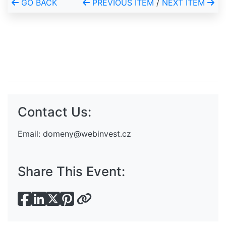
GO BACK
PREVIOUS ITEM
/
NEXT ITEM
Contact Us:
Email:
domeny@webinvest.cz
Share This Event: