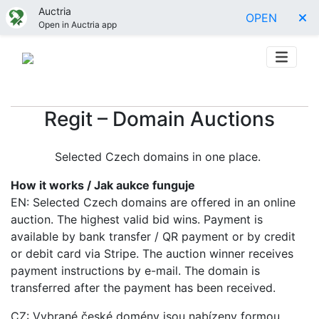
Auctria
OPEN
Open in Auctria app
Regit – Domain Auctions
Selected Czech domains in one place.
How it works / Jak aukce funguje
EN: Selected Czech domains are offered in an online
auction. The highest valid bid wins. Payment is
available by bank transfer / QR payment or by credit
or debit card via Stripe. The auction winner receives
payment instructions by e-mail. The domain is
transferred after the payment has been received.
CZ: Vybrané české domény jsou nabízeny formou