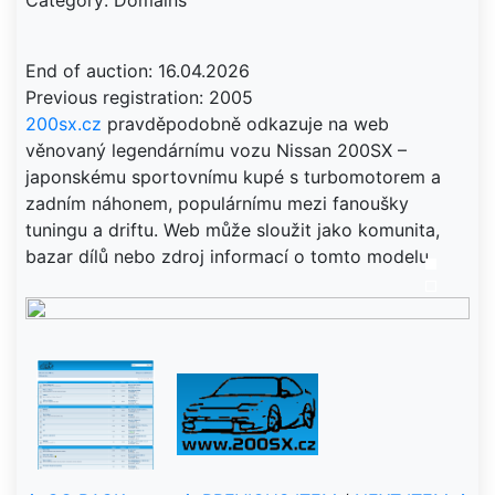
Category: Domains
End of auction: 16.04.2026
200sx.cz
pravděpodobně odkazuje na web
věnovaný legendárnímu vozu Nissan 200SX –
japonskému sportovnímu kupé s turbomotorem a
zadním náhonem, populárnímu mezi fanoušky
tuningu a driftu. Web může sloužit jako komunita,
bazar dílů nebo zdroj informací o tomto modelu.