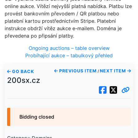
online aukce. Vítězí nejvyšší platná nabídka. Platbu lze
provést bankovním převodem / QR platbou nebo
platební kartou prostřednictvím Stripe. Platební
instrukce obdrží vítěz aukce e-mailem. Doména je
převedena po připsání platby.
Ongoing auctions – table overview
Probíhající aukce – tabulkový přehled
PREVIOUS ITEM
NEXT ITEM
GO BACK
/
200sx.cz
Bidding closed