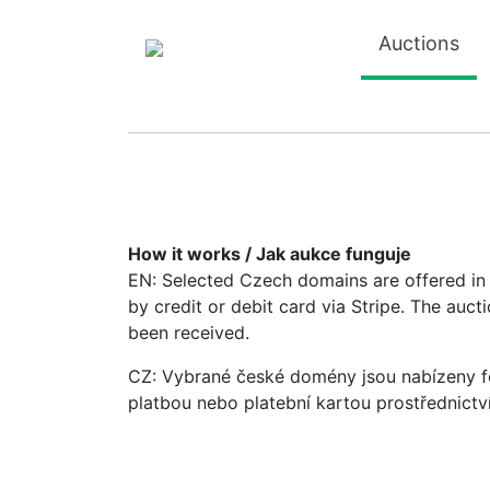
Auctions
How it works / Jak aukce funguje
EN: Selected Czech domains are offered in a
by credit or debit card via Stripe. The auc
been received.
CZ: Vybrané české domény jsou nabízeny fo
platbou nebo platební kartou prostřednictv