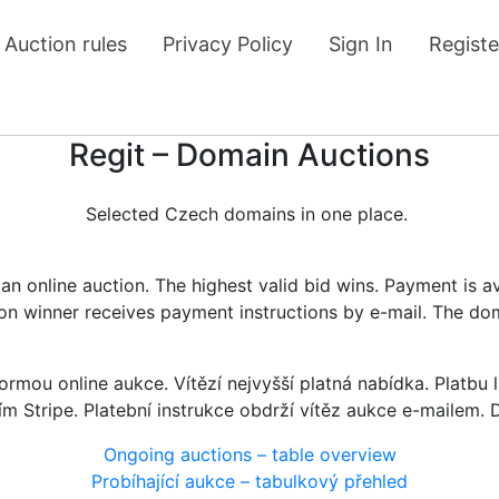
Auction rules
Privacy Policy
Sign In
Registe
Regit – Domain Auctions
Selected Czech domains in one place.
n online auction. The highest valid bid wins. Payment is a
tion winner receives payment instructions by e-mail. The do
rmou online aukce. Vítězí nejvyšší platná nabídka. Platb
ím Stripe. Platební instrukce obdrží vítěz aukce e-mailem.
Ongoing auctions – table overview
Probíhající aukce – tabulkový přehled