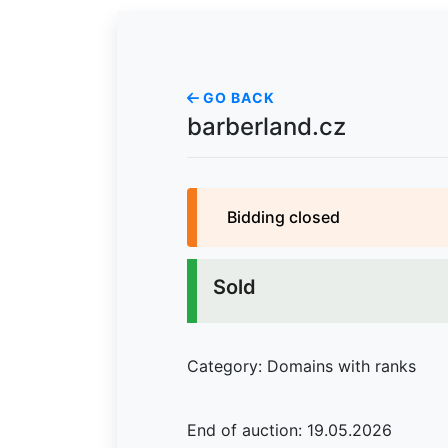
GO BACK
barberland.cz
Bidding closed
Sold
Category: Domains with ranks
End of auction: 19.05.2026