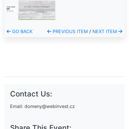
GO BACK
PREVIOUS ITEM
/
NEXT ITEM
Contact Us:
Email:
domeny@webinvest.cz
Share This Event: