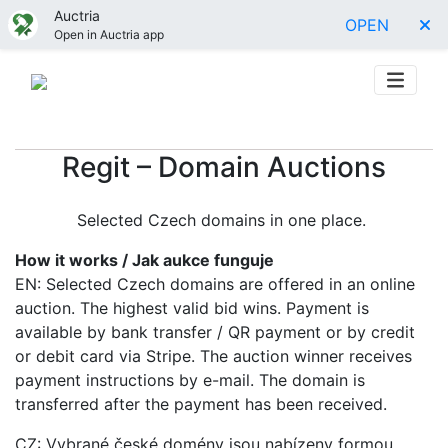
Auctria
OPEN
Open in Auctria app
Regit – Domain Auctions
Selected Czech domains in one place.
How it works / Jak aukce funguje
EN: Selected Czech domains are offered in an online
auction. The highest valid bid wins. Payment is
available by bank transfer / QR payment or by credit
or debit card via Stripe. The auction winner receives
payment instructions by e-mail. The domain is
transferred after the payment has been received.
CZ: Vybrané české domény jsou nabízeny formou