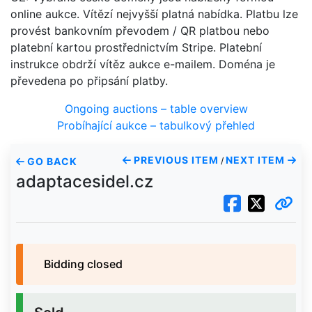
online aukce. Vítězí nejvyšší platná nabídka. Platbu lze
provést bankovním převodem / QR platbou nebo
platební kartou prostřednictvím Stripe. Platební
instrukce obdrží vítěz aukce e-mailem. Doména je
převedena po připsání platby.
Ongoing auctions – table overview
Probíhající aukce – tabulkový přehled
PREVIOUS ITEM
NEXT ITEM
GO BACK
/
adaptacesidel.cz
Bidding closed