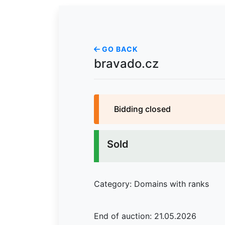
GO BACK
bravado.cz
Bidding closed
Sold
Category: Domains with ranks
End of auction: 21.05.2026