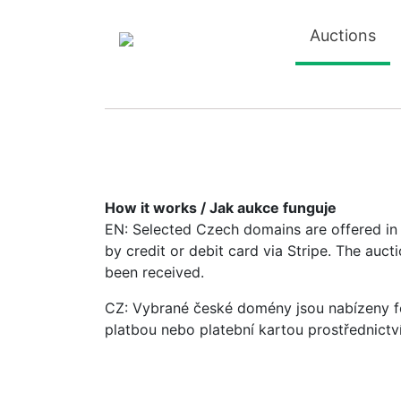
Auctions
How it works / Jak aukce funguje
EN: Selected Czech domains are offered in a
by credit or debit card via Stripe. The auc
been received.
CZ: Vybrané české domény jsou nabízeny fo
platbou nebo platební kartou prostřednictv