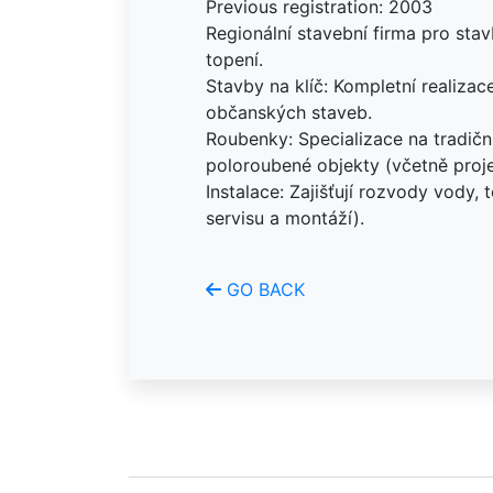
Previous registration: 2003
Regionální stavební firma pro st
topení.
Stavby na klíč: Kompletní realiza
občanských staveb.
Roubenky: Specializace na tradičn
poloroubené objekty (včetně proje
Instalace: Zajišťují rozvody vody, 
servisu a montáží).
GO BACK