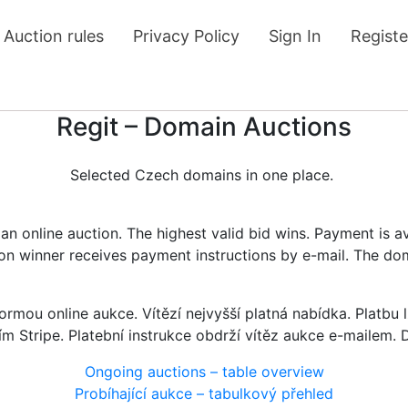
Auction rules
Privacy Policy
Sign In
Registe
Regit – Domain Auctions
Selected Czech domains in one place.
n online auction. The highest valid bid wins. Payment is a
tion winner receives payment instructions by e-mail. The do
rmou online aukce. Vítězí nejvyšší platná nabídka. Platb
ím Stripe. Platební instrukce obdrží vítěz aukce e-mailem.
Ongoing auctions – table overview
Probíhající aukce – tabulkový přehled