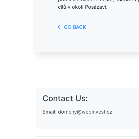
cílů v okolí Posázaví.
GO BACK
Contact Us:
Email:
domeny@webinvest.cz