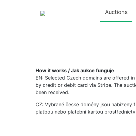
Auctions
How it works / Jak aukce funguje
EN: Selected Czech domains are offered in a
by credit or debit card via Stripe. The auc
been received.
CZ: Vybrané české domény jsou nabízeny fo
platbou nebo platební kartou prostřednictv