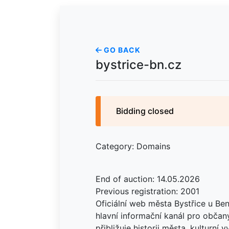
GO BACK
bystrice-bn.cz
Bidding closed
Category: Domains
End of auction: 14.05.2026
Previous registration: 2001
Oficiální web města Bystřice u Ben
hlavní informační kanál pro občany
přibližuje historii města, kulturní 