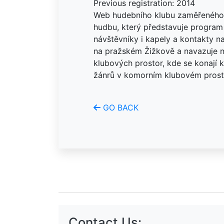
Previous registration: 2014
Web hudebního klubu zaměřeného 
hudbu, který představuje program 
návštěvníky i kapely a kontakty n
na pražském Žižkově a navazuje n
klubových prostor, kde se konají
žánrů v komorním klubovém prost
GO BACK
Contact Us: