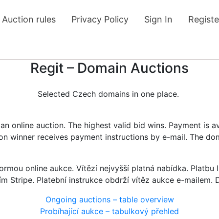
Auction rules
Privacy Policy
Sign In
Registe
Regit – Domain Auctions
Selected Czech domains in one place.
n online auction. The highest valid bid wins. Payment is a
tion winner receives payment instructions by e-mail. The do
rmou online aukce. Vítězí nejvyšší platná nabídka. Platb
ím Stripe. Platební instrukce obdrží vítěz aukce e-mailem.
Ongoing auctions – table overview
Probíhající aukce – tabulkový přehled