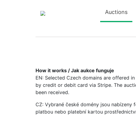
Auctions
How it works / Jak aukce funguje
EN: Selected Czech domains are offered in a
by credit or debit card via Stripe. The auc
been received.
CZ: Vybrané české domény jsou nabízeny fo
platbou nebo platební kartou prostřednictv