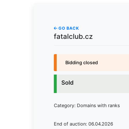
GO BACK
fatalclub.cz
Bidding closed
Sold
Category: Domains with ranks
End of auction: 06.04.2026