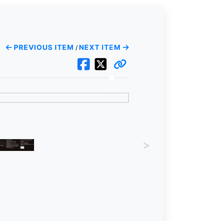
PREVIOUS ITEM
NEXT ITEM
/
>