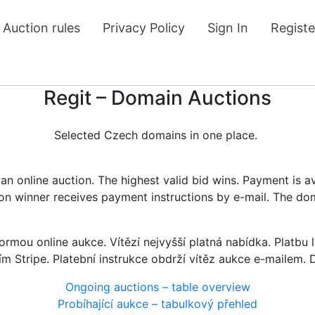
Auction rules
Privacy Policy
Sign In
Registe
Regit – Domain Auctions
Selected Czech domains in one place.
n online auction. The highest valid bid wins. Payment is a
tion winner receives payment instructions by e-mail. The do
rmou online aukce. Vítězí nejvyšší platná nabídka. Platb
ím Stripe. Platební instrukce obdrží vítěz aukce e-mailem.
Ongoing auctions – table overview
Probíhající aukce – tabulkový přehled