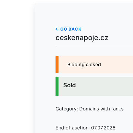
GO BACK
ceskenapoje.cz
Bidding closed
Sold
Category: Domains with ranks
End of auction: 07.07.2026