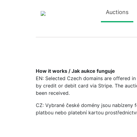
Auctions
How it works / Jak aukce funguje
EN: Selected Czech domains are offered in a
by credit or debit card via Stripe. The auc
been received.
CZ: Vybrané české domény jsou nabízeny fo
platbou nebo platební kartou prostřednictv