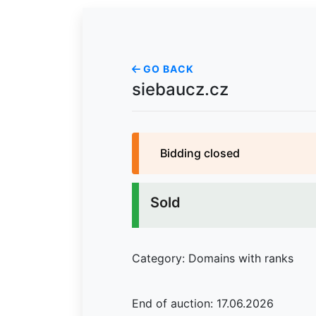
GO BACK
siebaucz.cz
Bidding closed
Sold
Category: Domains with ranks
End of auction: 17.06.2026