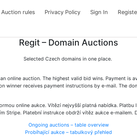
Auction rules
Privacy Policy
Sign In
Registe
Regit – Domain Auctions
Selected Czech domains in one place.
n online auction. The highest valid bid wins. Payment is a
tion winner receives payment instructions by e-mail. The do
rmou online aukce. Vítězí nejvyšší platná nabídka. Platb
ím Stripe. Platební instrukce obdrží vítěz aukce e-mailem.
Ongoing auctions – table overview
Probíhající aukce – tabulkový přehled