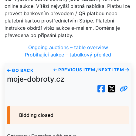
online aukce. Vítězí nejvyšší platná nabídka. Platbu lze
provést bankovním převodem / QR platbou nebo
platební kartou prostřednictvím Stripe. Platební
instrukce obdrží vítěz aukce e-mailem. Doména je
převedena po připsání platby.
Ongoing auctions – table overview
Probíhající aukce – tabulkový přehled
PREVIOUS ITEM
NEXT ITEM
GO BACK
/
moje-dobroty.cz
Bidding closed