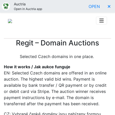
Auctria
OPEN
Open in Auctria app
Regit – Domain Auctions
Selected Czech domains in one place.
How it works / Jak aukce funguje
EN: Selected Czech domains are offered in an online
auction. The highest valid bid wins. Payment is
available by bank transfer / QR payment or by credit
or debit card via Stripe. The auction winner receives
payment instructions by e-mail. The domain is
transferred after the payment has been received.
CZ: Vybrané české domény jsou nabízeny formou