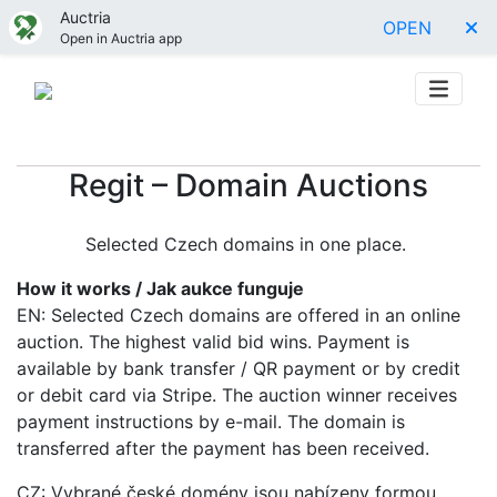
Auctria
OPEN
Open in Auctria app
Regit – Domain Auctions
Selected Czech domains in one place.
How it works / Jak aukce funguje
EN: Selected Czech domains are offered in an online
auction. The highest valid bid wins. Payment is
available by bank transfer / QR payment or by credit
or debit card via Stripe. The auction winner receives
payment instructions by e-mail. The domain is
transferred after the payment has been received.
CZ: Vybrané české domény jsou nabízeny formou