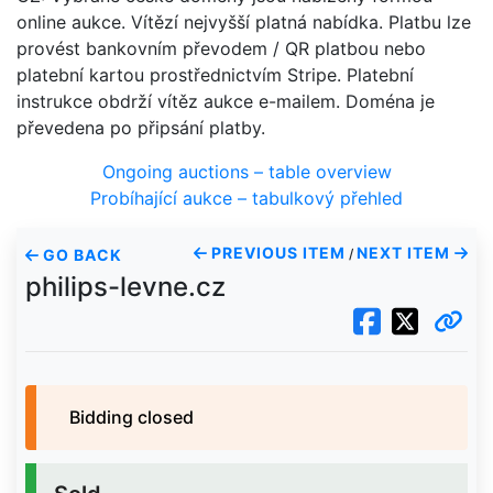
online aukce. Vítězí nejvyšší platná nabídka. Platbu lze
provést bankovním převodem / QR platbou nebo
platební kartou prostřednictvím Stripe. Platební
instrukce obdrží vítěz aukce e-mailem. Doména je
převedena po připsání platby.
Ongoing auctions – table overview
Probíhající aukce – tabulkový přehled
PREVIOUS ITEM
NEXT ITEM
GO BACK
/
philips-levne.cz
Bidding closed