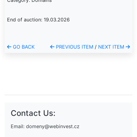
Category: Domains
End of auction: 19.03.2026
GO BACK
PREVIOUS ITEM
/
NEXT ITEM
Contact Us:
Email:
domeny@webinvest.cz