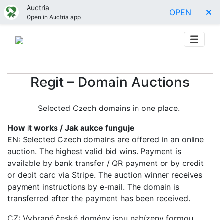
Auctria
OPEN
Open in Auctria app
Regit – Domain Auctions
Selected Czech domains in one place.
How it works / Jak aukce funguje
EN: Selected Czech domains are offered in an online
auction. The highest valid bid wins. Payment is
available by bank transfer / QR payment or by credit
or debit card via Stripe. The auction winner receives
payment instructions by e-mail. The domain is
transferred after the payment has been received.
CZ: Vybrané české domény jsou nabízeny formou