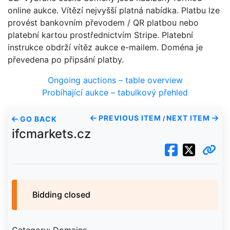
online aukce. Vítězí nejvyšší platná nabídka. Platbu lze
provést bankovním převodem / QR platbou nebo
platební kartou prostřednictvím Stripe. Platební
instrukce obdrží vítěz aukce e-mailem. Doména je
převedena po připsání platby.
Ongoing auctions – table overview
Probíhající aukce – tabulkový přehled
PREVIOUS ITEM
NEXT ITEM
GO BACK
/
ifcmarkets.cz
Bidding closed