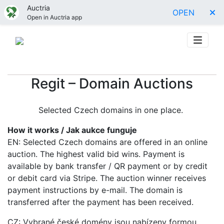
Auctria
OPEN
Open in Auctria app
Regit – Domain Auctions
Selected Czech domains in one place.
How it works / Jak aukce funguje
EN: Selected Czech domains are offered in an online
auction. The highest valid bid wins. Payment is
available by bank transfer / QR payment or by credit
or debit card via Stripe. The auction winner receives
payment instructions by e-mail. The domain is
transferred after the payment has been received.
CZ: Vybrané české domény jsou nabízeny formou