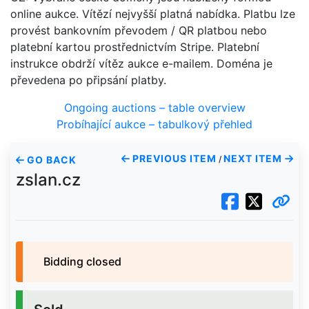
online aukce. Vítězí nejvyšší platná nabídka. Platbu lze
provést bankovním převodem / QR platbou nebo
platební kartou prostřednictvím Stripe. Platební
instrukce obdrží vítěz aukce e-mailem. Doména je
převedena po připsání platby.
Ongoing auctions – table overview
Probíhající aukce – tabulkový přehled
PREVIOUS ITEM
NEXT ITEM
GO BACK
/
zslan.cz
Bidding closed