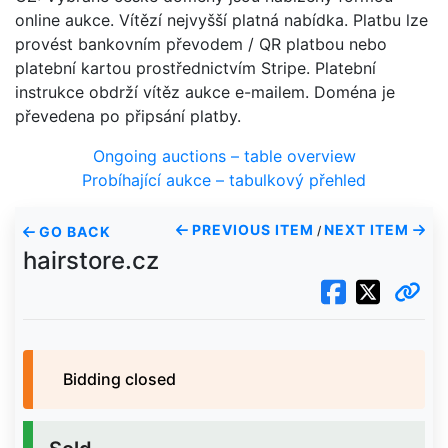
online aukce. Vítězí nejvyšší platná nabídka. Platbu lze
provést bankovním převodem / QR platbou nebo
platební kartou prostřednictvím Stripe. Platební
instrukce obdrží vítěz aukce e-mailem. Doména je
převedena po připsání platby.
Ongoing auctions – table overview
Probíhající aukce – tabulkový přehled
PREVIOUS ITEM
NEXT ITEM
GO BACK
/
hairstore.cz
Bidding closed