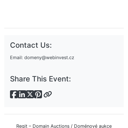
Contact Us:
Email:
domeny@webinvest.cz
Share This Event:
Regit – Domain Auctions / Doménové aukce