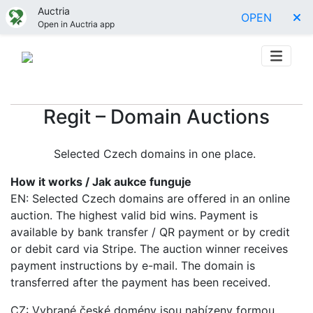
Auctria
OPEN
Open in Auctria app
Regit – Domain Auctions
Selected Czech domains in one place.
How it works / Jak aukce funguje
EN: Selected Czech domains are offered in an online
auction. The highest valid bid wins. Payment is
available by bank transfer / QR payment or by credit
or debit card via Stripe. The auction winner receives
payment instructions by e-mail. The domain is
transferred after the payment has been received.
CZ: Vybrané české domény jsou nabízeny formou