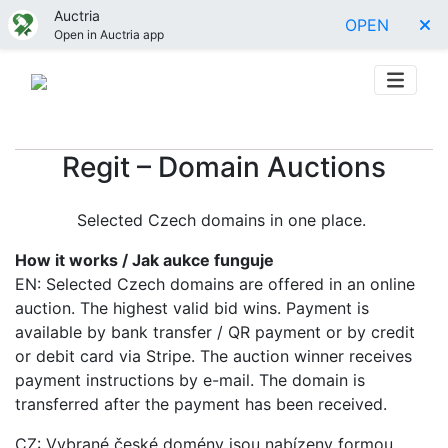
Auctria
OPEN
Open in Auctria app
Regit – Domain Auctions
Selected Czech domains in one place.
How it works / Jak aukce funguje
EN: Selected Czech domains are offered in an online
auction. The highest valid bid wins. Payment is
available by bank transfer / QR payment or by credit
or debit card via Stripe. The auction winner receives
payment instructions by e-mail. The domain is
transferred after the payment has been received.
CZ: Vybrané české domény jsou nabízeny formou