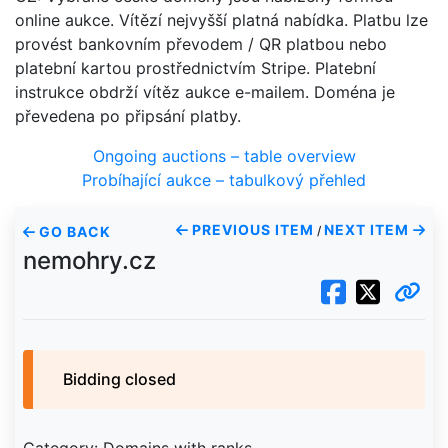
online aukce. Vítězí nejvyšší platná nabídka. Platbu lze
provést bankovním převodem / QR platbou nebo
platební kartou prostřednictvím Stripe. Platební
instrukce obdrží vítěz aukce e-mailem. Doména je
převedena po připsání platby.
Ongoing auctions – table overview
Probíhající aukce – tabulkový přehled
PREVIOUS ITEM
NEXT ITEM
GO BACK
/
nemohry.cz
Bidding closed