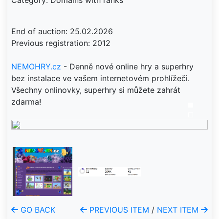
Category: Domains with ranks
End of auction: 25.02.2026
Previous registration: 2012
NEMOHRY.cz
- Denně nové online hry a superhry
bez instalace ve vašem internetovém prohlížeči.
Všechny onlinovky, superhry si můžete zahrát
zdarma!
GO BACK
PREVIOUS ITEM
/
NEXT ITEM