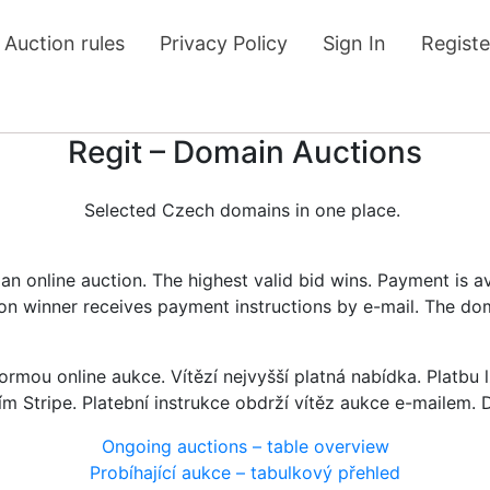
Auction rules
Privacy Policy
Sign In
Registe
Regit – Domain Auctions
Selected Czech domains in one place.
n online auction. The highest valid bid wins. Payment is a
tion winner receives payment instructions by e-mail. The do
rmou online aukce. Vítězí nejvyšší platná nabídka. Platb
ím Stripe. Platební instrukce obdrží vítěz aukce e-mailem.
Ongoing auctions – table overview
Probíhající aukce – tabulkový přehled