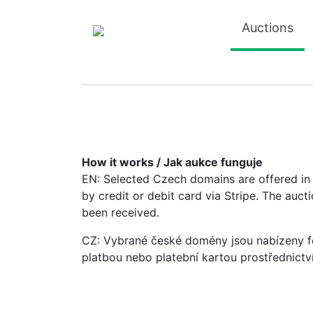
Auctions
How it works / Jak aukce funguje
EN: Selected Czech domains are offered in a
by credit or debit card via Stripe. The auc
been received.
CZ: Vybrané české domény jsou nabízeny fo
platbou nebo platební kartou prostřednictv