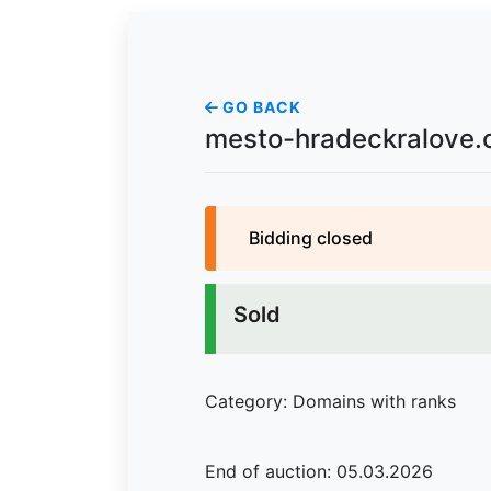
GO BACK
mesto-hradeckralove.
Bidding closed
Sold
Category: Domains with ranks
End of auction: 05.03.2026