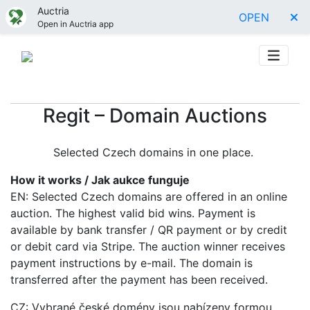
Auctria
OPEN
Open in Auctria app
Regit – Domain Auctions
Selected Czech domains in one place.
How it works / Jak aukce funguje
EN: Selected Czech domains are offered in an online
auction. The highest valid bid wins. Payment is
available by bank transfer / QR payment or by credit
or debit card via Stripe. The auction winner receives
payment instructions by e-mail. The domain is
transferred after the payment has been received.
CZ: Vybrané české domény jsou nabízeny formou