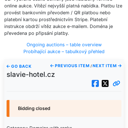
online aukce. Vítězí nejvyšší platná nabídka. Platbu lze
provést bankovním převodem / QR platbou nebo
platební kartou prostřednictvím Stripe. Platební
instrukce obdrží vítěz aukce e-mailem. Doména je
převedena po připsání platby.
Ongoing auctions – table overview
Probíhající aukce – tabulkový přehled
PREVIOUS ITEM
NEXT ITEM
GO BACK
/
slavie-hotel.cz
Bidding closed