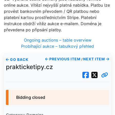
online aukce. Vítězí nejvyšší platná nabídka. Platbu lze
provést bankovním převodem / QR platbou nebo
platební kartou prostřednictvím Stripe. Platební
instrukce obdrží vítěz aukce e-mailem. Doména je
převedena po připsání platby.
Ongoing auctions – table overview
Probíhající aukce – tabulkový přehled
PREVIOUS ITEM
NEXT ITEM
GO BACK
/
prakticketipy.cz
Bidding closed