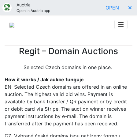
Auctria
OPEN
Open in Auctria app
Regit – Domain Auctions
Selected Czech domains in one place.
How it works / Jak aukce funguje
EN: Selected Czech domains are offered in an online
auction. The highest valid bid wins. Payment is
available by bank transfer / QR payment or by credit
or debit card via Stripe. The auction winner receives
payment instructions by e-mail. The domain is
transferred after the payment has been received.
CZ: Vybrané české domény jsou nabízeny formou