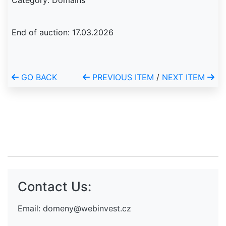
Category: Domains
End of auction: 17.03.2026
GO BACK
PREVIOUS ITEM
/
NEXT ITEM
Contact Us:
Email:
domeny@webinvest.cz