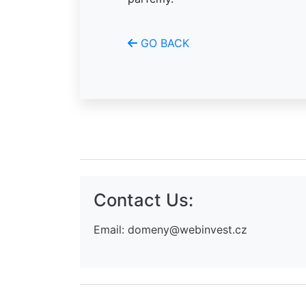
GO BACK
Contact Us:
Email:
domeny@webinvest.cz