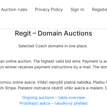
Auction rules
Privacy Policy
Sign In
Registe
Regit – Domain Auctions
Selected Czech domains in one place.
n online auction. The highest valid bid wins. Payment is a
tion winner receives payment instructions by e-mail. The do
rmou online aukce. Vítězí nejvyšší platná nabídka. Platb
ím Stripe. Platební instrukce obdrží vítěz aukce e-mailem.
Ongoing auctions – table overview
Probíhající aukce – tabulkový přehled