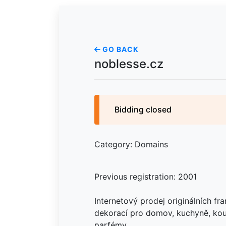
GO BACK
noblesse.cz
Bidding closed
Category: Domains
Previous registration: 2001
Internetový prodej originálních f
dekorací pro domov, kuchyně, kou
parfémy.