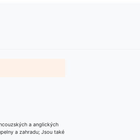
rancouzských a anglických
pelny a zahradu; Jsou také