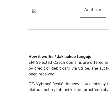
Auctions
How it works / Jak aukce funguje
EN: Selected Czech domains are offered in a
by credit or debit card via Stripe. The auc
been received.
CZ: Vybrané české domény jsou nabízeny fo
platbou nebo platební kartou prostřednictv