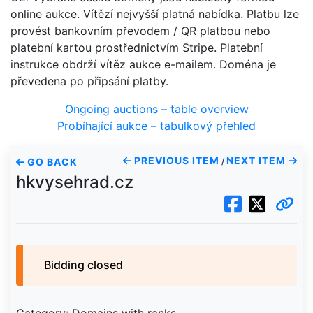
online aukce. Vítězí nejvyšší platná nabídka. Platbu lze
provést bankovním převodem / QR platbou nebo
platební kartou prostřednictvím Stripe. Platební
instrukce obdrží vítěz aukce e-mailem. Doména je
převedena po připsání platby.
Ongoing auctions – table overview
Probíhající aukce – tabulkový přehled
PREVIOUS ITEM
NEXT ITEM
GO BACK
/
hkvysehrad.cz
Bidding closed