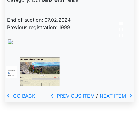
Category: Domains with ranks
End of auction: 07.02.2024
Previous registration: 1999
GO BACK
PREVIOUS ITEM
/
NEXT ITEM