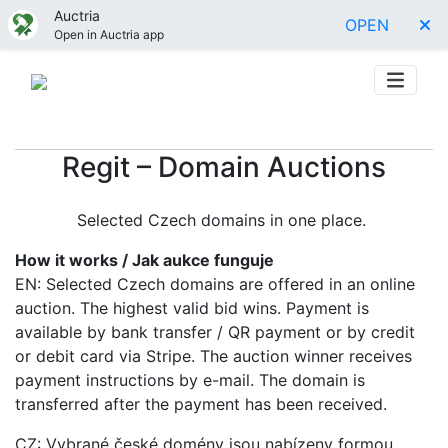
Auctria
OPEN
Open in Auctria app
Regit – Domain Auctions
Selected Czech domains in one place.
How it works / Jak aukce funguje
EN: Selected Czech domains are offered in an online
auction. The highest valid bid wins. Payment is
available by bank transfer / QR payment or by credit
or debit card via Stripe. The auction winner receives
payment instructions by e-mail. The domain is
transferred after the payment has been received.
CZ: Vybrané české domény jsou nabízeny formou