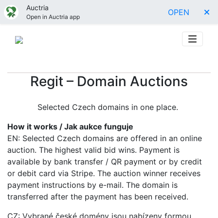
Auctria
OPEN
Open in Auctria app
Regit – Domain Auctions
Selected Czech domains in one place.
How it works / Jak aukce funguje
EN: Selected Czech domains are offered in an online
auction. The highest valid bid wins. Payment is
available by bank transfer / QR payment or by credit
or debit card via Stripe. The auction winner receives
payment instructions by e-mail. The domain is
transferred after the payment has been received.
CZ: Vybrané české domény jsou nabízeny formou