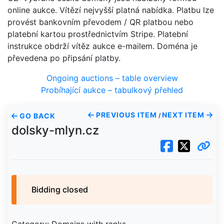
online aukce. Vítězí nejvyšší platná nabídka. Platbu lze
provést bankovním převodem / QR platbou nebo
platební kartou prostřednictvím Stripe. Platební
instrukce obdrží vítěz aukce e-mailem. Doména je
převedena po připsání platby.
Ongoing auctions – table overview
Probíhající aukce – tabulkový přehled
PREVIOUS ITEM
NEXT ITEM
GO BACK
/
dolsky-mlyn.cz
Bidding closed