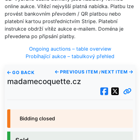
online aukce. Vítězí nejvyšší platná nabídka. Platbu lze
provést bankovním převodem / QR platbou nebo
platební kartou prostřednictvím Stripe. Platební
instrukce obdrží vítěz aukce e-mailem. Doména je
převedena po připsání platby.
Ongoing auctions – table overview
Probíhající aukce – tabulkový přehled
PREVIOUS ITEM
NEXT ITEM
GO BACK
/
madamecoquette.cz
Bidding closed