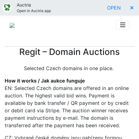
Auctria
OPEN
Open in Auctria app
Regit – Domain Auctions
Selected Czech domains in one place.
How it works / Jak aukce funguje
EN: Selected Czech domains are offered in an online
auction. The highest valid bid wins. Payment is
available by bank transfer / QR payment or by credit
or debit card via Stripe. The auction winner receives
payment instructions by e-mail. The domain is
transferred after the payment has been received.
CZ: Vybrané české domény jsou nabízeny formou