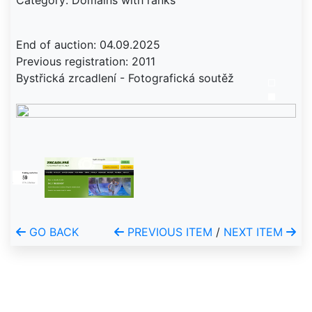
Category: Domains with ranks
End of auction: 04.09.2025
Previous registration: 2011
Bystřická zrcadlení - Fotografická soutěž
GO BACK
PREVIOUS ITEM
/
NEXT ITEM