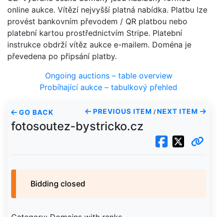
online aukce. Vítězí nejvyšší platná nabídka. Platbu lze
provést bankovním převodem / QR platbou nebo
platební kartou prostřednictvím Stripe. Platební
instrukce obdrží vítěz aukce e-mailem. Doména je
převedena po připsání platby.
Ongoing auctions – table overview
Probíhající aukce – tabulkový přehled
PREVIOUS ITEM
NEXT ITEM
GO BACK
/
fotosoutez-bystricko.cz
Bidding closed