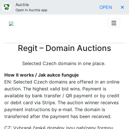
Auctria
OPEN
Open in Auctria app
Regit – Domain Auctions
Selected Czech domains in one place.
How it works / Jak aukce funguje
EN: Selected Czech domains are offered in an online
auction. The highest valid bid wins. Payment is
available by bank transfer / QR payment or by credit
or debit card via Stripe. The auction winner receives
payment instructions by e-mail. The domain is
transferred after the payment has been received.
CZ: Vybrané české domény jsou nabízeny formou