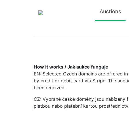
Auctions
How it works / Jak aukce funguje
EN: Selected Czech domains are offered in a
by credit or debit card via Stripe. The auc
been received.
CZ: Vybrané české domény jsou nabízeny fo
platbou nebo platební kartou prostřednictv