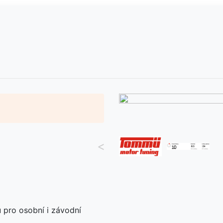
<
 pro osobní i závodní