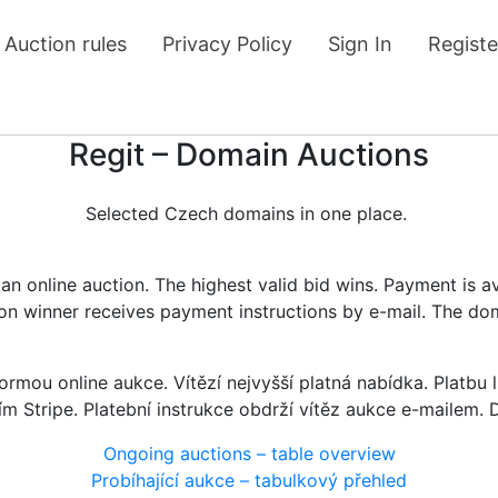
Auction rules
Privacy Policy
Sign In
Registe
Regit – Domain Auctions
Selected Czech domains in one place.
n online auction. The highest valid bid wins. Payment is a
tion winner receives payment instructions by e-mail. The do
rmou online aukce. Vítězí nejvyšší platná nabídka. Platb
ím Stripe. Platební instrukce obdrží vítěz aukce e-mailem.
Ongoing auctions – table overview
Probíhající aukce – tabulkový přehled