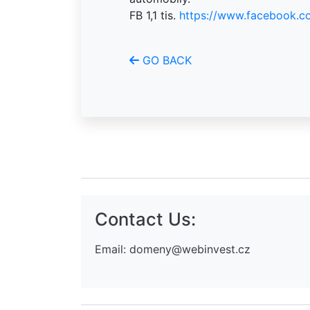
FB 1,1 tis.
https://www.facebook.
GO BACK
Contact Us:
Email:
domeny@webinvest.cz