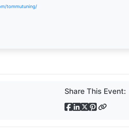
com/tommutuning/
Share This Event: