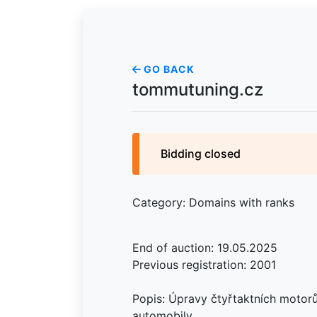
GO BACK
tommutuning.cz
Bidding closed
Category: Domains with ranks
End of auction: 19.05.2025
Previous registration: 2001
Popis: Úpravy čtyřtaktních motorů
automobily.