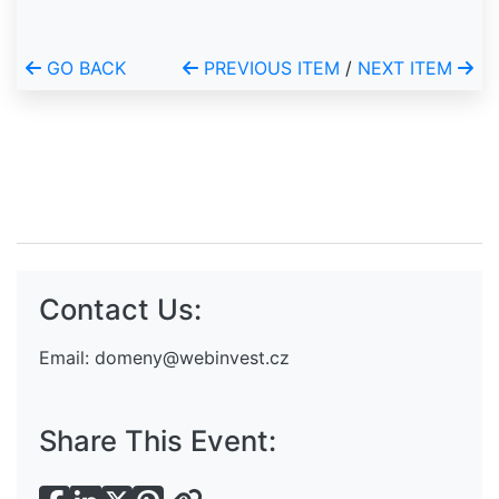
GO BACK
PREVIOUS ITEM
/
NEXT ITEM
Contact Us:
Email:
domeny@webinvest.cz
Share This Event: