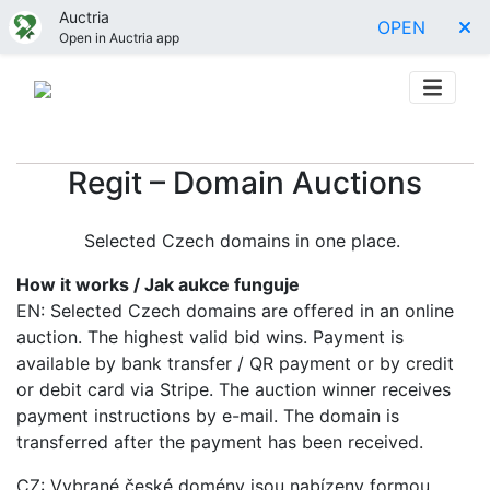
Auctria
OPEN
Open in Auctria app
Regit – Domain Auctions
Selected Czech domains in one place.
How it works / Jak aukce funguje
EN: Selected Czech domains are offered in an online
auction. The highest valid bid wins. Payment is
available by bank transfer / QR payment or by credit
or debit card via Stripe. The auction winner receives
payment instructions by e-mail. The domain is
transferred after the payment has been received.
CZ: Vybrané české domény jsou nabízeny formou