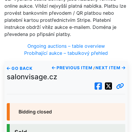
online aukce. Vítězí nejvyšší platná nabídka. Platbu lze
provést bankovním převodem / QR platbou nebo
platební kartou prostřednictvím Stripe. Platební
instrukce obdrží vítěz aukce e-mailem. Doména je
převedena po připsání platby.
Ongoing auctions – table overview
Probíhající aukce – tabulkový přehled
PREVIOUS ITEM
NEXT ITEM
GO BACK
/
salonvisage.cz
Bidding closed