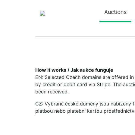
Auctions
How it works / Jak aukce funguje
EN: Selected Czech domains are offered in a
by credit or debit card via Stripe. The auc
been received.
CZ: Vybrané české domény jsou nabízeny fo
platbou nebo platební kartou prostřednictv