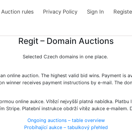
Auction rules
Privacy Policy
Sign In
Registe
Regit – Domain Auctions
Selected Czech domains in one place.
n online auction. The highest valid bid wins. Payment is a
tion winner receives payment instructions by e-mail. The do
rmou online aukce. Vítězí nejvyšší platná nabídka. Platb
ím Stripe. Platební instrukce obdrží vítěz aukce e-mailem.
Ongoing auctions – table overview
Probíhající aukce – tabulkový přehled