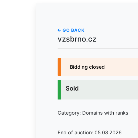
GO BACK
vzsbrno.cz
Bidding closed
Sold
Category: Domains with ranks
End of auction: 05.03.2026