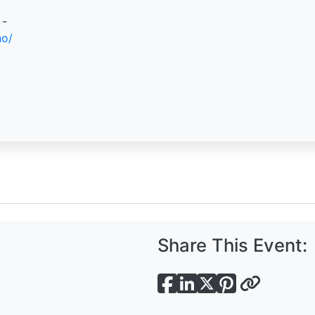
 -
no/
Share This Event: