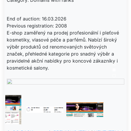
Category: Domains with ranks
End of auction: 16.03.2026
Previous registration: 2008
E-shop zaměřený na prodej profesionální i pleťové
kosmetiky, vlasové péče a parfémů. Nabízí široký
výběr produktů od renomovaných světových
značek, přehledné kategorie pro snadný výběr a
pravidelné akční nabídky pro koncové zákazníky i
kosmetické salony.