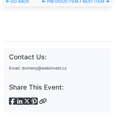
GO BACK
PREVIOUS ITEM
/
NEXT ITEM
Contact Us:
Email:
domeny@webinvest.cz
Share This Event: