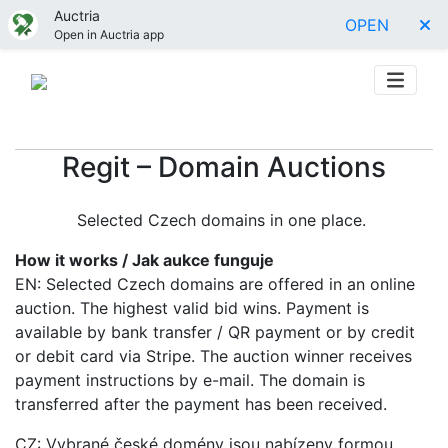
Auctria
OPEN
Open in Auctria app
Regit – Domain Auctions
Selected Czech domains in one place.
How it works / Jak aukce funguje
EN: Selected Czech domains are offered in an online
auction. The highest valid bid wins. Payment is
available by bank transfer / QR payment or by credit
or debit card via Stripe. The auction winner receives
payment instructions by e-mail. The domain is
transferred after the payment has been received.
CZ: Vybrané české domény jsou nabízeny formou