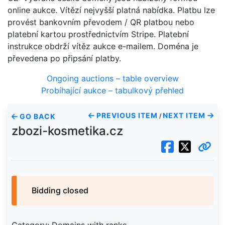
online aukce. Vítězí nejvyšší platná nabídka. Platbu lze
provést bankovním převodem / QR platbou nebo
platební kartou prostřednictvím Stripe. Platební
instrukce obdrží vítěz aukce e-mailem. Doména je
převedena po připsání platby.
Ongoing auctions – table overview
Probíhající aukce – tabulkový přehled
PREVIOUS ITEM
NEXT ITEM
GO BACK
/
zbozi-kosmetika.cz
Bidding closed