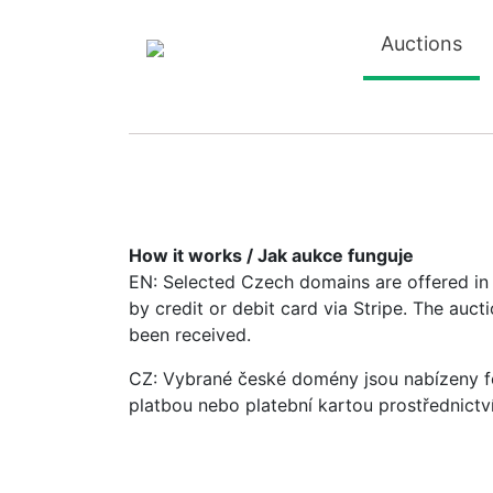
Auctions
How it works / Jak aukce funguje
EN: Selected Czech domains are offered in a
by credit or debit card via Stripe. The auc
been received.
CZ: Vybrané české domény jsou nabízeny fo
platbou nebo platební kartou prostřednictv