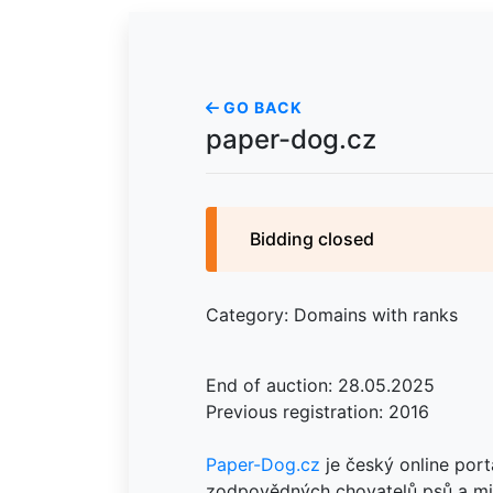
GO BACK
paper-dog.cz
Bidding closed
Category: Domains with ranks
End of auction: 28.05.2025
Previous registration: 2016
Paper-Dog.cz
je český online por
zodpovědných chovatelů psů a mi