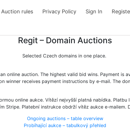
Auction rules
Privacy Policy
Sign In
Registe
Regit – Domain Auctions
Selected Czech domains in one place.
n online auction. The highest valid bid wins. Payment is a
tion winner receives payment instructions by e-mail. The do
rmou online aukce. Vítězí nejvyšší platná nabídka. Platb
ím Stripe. Platební instrukce obdrží vítěz aukce e-mailem.
Ongoing auctions – table overview
Probíhající aukce – tabulkový přehled