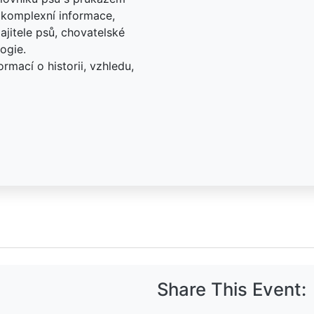
 komplexní informace,
ajitele psů, chovatelské
ogie.
rmací o historii, vzhledu,
Share This Event: