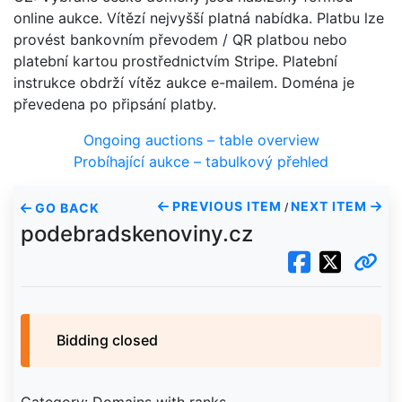
online aukce. Vítězí nejvyšší platná nabídka. Platbu lze
provést bankovním převodem / QR platbou nebo
platební kartou prostřednictvím Stripe. Platební
instrukce obdrží vítěz aukce e-mailem. Doména je
převedena po připsání platby.
Ongoing auctions – table overview
Probíhající aukce – tabulkový přehled
PREVIOUS ITEM
NEXT ITEM
GO BACK
/
podebradskenoviny.cz
Bidding closed