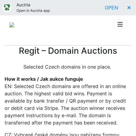
Auctria
OPEN
Open in Auctria app
Regit – Domain Auctions
Selected Czech domains in one place.
How it works / Jak aukce funguje
EN: Selected Czech domains are offered in an online
auction. The highest valid bid wins. Payment is
available by bank transfer / QR payment or by credit
or debit card via Stripe. The auction winner receives
payment instructions by e-mail. The domain is
transferred after the payment has been received.
CZ: Vybrané české domény jsou nabízeny formou