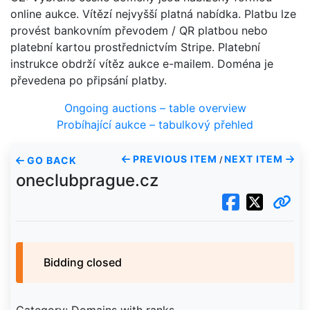
online aukce. Vítězí nejvyšší platná nabídka. Platbu lze
provést bankovním převodem / QR platbou nebo
platební kartou prostřednictvím Stripe. Platební
instrukce obdrží vítěz aukce e-mailem. Doména je
převedena po připsání platby.
Ongoing auctions – table overview
Probíhající aukce – tabulkový přehled
PREVIOUS ITEM
NEXT ITEM
GO BACK
/
oneclubprague.cz
Bidding closed