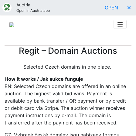
Auctria
OPEN
Open in Auctria app
Regit – Domain Auctions
Selected Czech domains in one place.
How it works / Jak aukce funguje
EN: Selected Czech domains are offered in an online
auction. The highest valid bid wins. Payment is
available by bank transfer / QR payment or by credit
or debit card via Stripe. The auction winner receives
payment instructions by e-mail. The domain is
transferred after the payment has been received.
CZ: Vybrané české domény jsou nabízeny formou