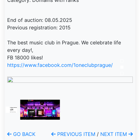
Category: Domains with ranks
End of auction: 08.05.2025
Previous registration: 2015
The best music club in Prague. We celebrate life
every day!,
FB 18000 likes!
https://www.facebook.com/1oneclubprague/
GO BACK
PREVIOUS ITEM
/
NEXT ITEM