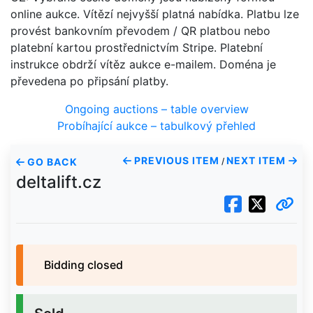
online aukce. Vítězí nejvyšší platná nabídka. Platbu lze
provést bankovním převodem / QR platbou nebo
platební kartou prostřednictvím Stripe. Platební
instrukce obdrží vítěz aukce e-mailem. Doména je
převedena po připsání platby.
Ongoing auctions – table overview
Probíhající aukce – tabulkový přehled
PREVIOUS ITEM
NEXT ITEM
GO BACK
/
deltalift.cz
Bidding closed