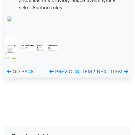
a souhlasíte s pravidly aukce uvedenými v
sekci Auction rules.
GO BACK
PREVIOUS ITEM
/
NEXT ITEM