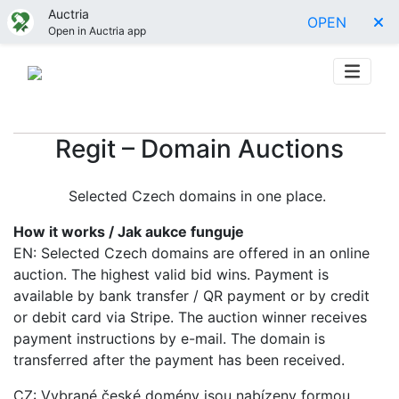
Auctria
OPEN
Open in Auctria app
Regit – Domain Auctions
Selected Czech domains in one place.
How it works / Jak aukce funguje
EN: Selected Czech domains are offered in an online
auction. The highest valid bid wins. Payment is
available by bank transfer / QR payment or by credit
or debit card via Stripe. The auction winner receives
payment instructions by e-mail. The domain is
transferred after the payment has been received.
CZ: Vybrané české domény jsou nabízeny formou