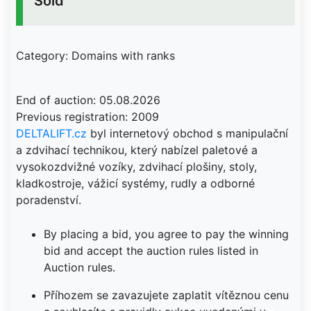
Sold
Category: Domains with ranks
End of auction: 05.08.2026
DELTALIFT.cz
byl internetový obchod s manipulační
a zdvihací technikou, který nabízel paletové a
vysokozdvižné vozíky, zdvihací plošiny, stoly,
kladkostroje, vážicí systémy, rudly a odborné
poradenství.
By placing a bid, you agree to pay the winning
bid and accept the auction rules listed in
Auction rules.
Příhozem se zavazujete zaplatit vítěznou cenu