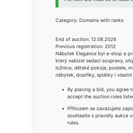
Category: Domains with ranks
End of auction: 12.08.2026
Previous registration: 2012
Nábytek Elegance byl e-shop a p
který nabízel sedací soupravy, ob
ložnice, dětské pokoje, postele, m
nábytek, doplňky, splátky i vlastn
By placing a bid, you agree 
accept the auction rules liste
Příhozem se zavazujete zapla
souhlasíte s pravidly aukce 
rules.