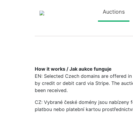
Auctions
How it works / Jak aukce funguje
EN: Selected Czech domains are offered in a
by credit or debit card via Stripe. The auc
been received.
CZ: Vybrané české domény jsou nabízeny fo
platbou nebo platební kartou prostřednictv