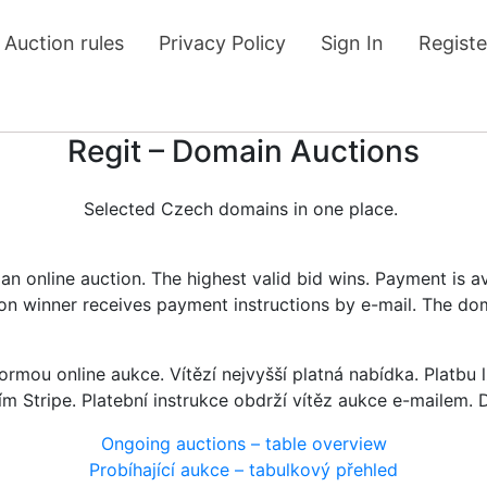
Auction rules
Privacy Policy
Sign In
Registe
Regit – Domain Auctions
Selected Czech domains in one place.
n online auction. The highest valid bid wins. Payment is a
tion winner receives payment instructions by e-mail. The do
rmou online aukce. Vítězí nejvyšší platná nabídka. Platb
ím Stripe. Platební instrukce obdrží vítěz aukce e-mailem.
Ongoing auctions – table overview
Probíhající aukce – tabulkový přehled