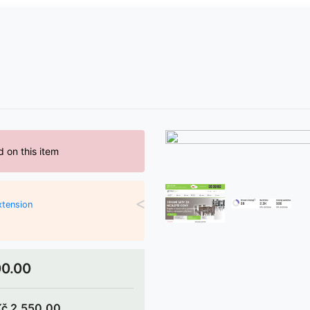
d on this item
<
xtension
00.00
Kč 2,550.00