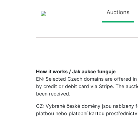
Auctions
How it works / Jak aukce funguje
EN: Selected Czech domains are offered in a
by credit or debit card via Stripe. The auc
been received.
CZ: Vybrané české domény jsou nabízeny fo
platbou nebo platební kartou prostřednictv