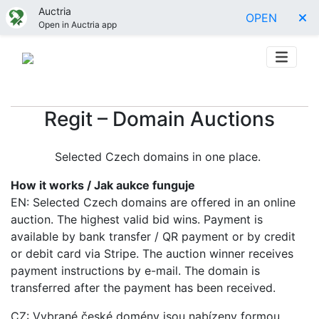
Auctria
OPEN
Open in Auctria app
Regit – Domain Auctions
Selected Czech domains in one place.
How it works / Jak aukce funguje
EN: Selected Czech domains are offered in an online
auction. The highest valid bid wins. Payment is
available by bank transfer / QR payment or by credit
or debit card via Stripe. The auction winner receives
payment instructions by e-mail. The domain is
transferred after the payment has been received.
CZ: Vybrané české domény jsou nabízeny formou