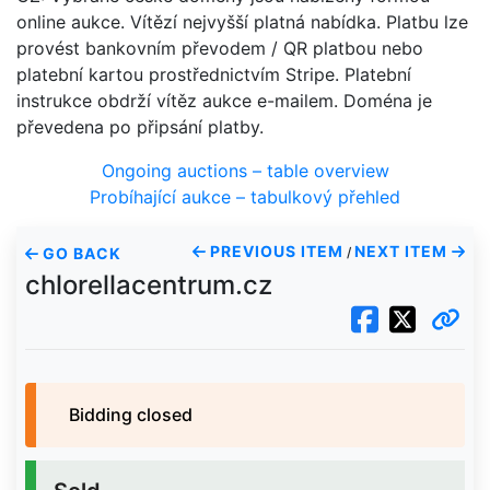
online aukce. Vítězí nejvyšší platná nabídka. Platbu lze
provést bankovním převodem / QR platbou nebo
platební kartou prostřednictvím Stripe. Platební
instrukce obdrží vítěz aukce e-mailem. Doména je
převedena po připsání platby.
Ongoing auctions – table overview
Probíhající aukce – tabulkový přehled
PREVIOUS ITEM
NEXT ITEM
GO BACK
/
chlorellacentrum.cz
Bidding closed