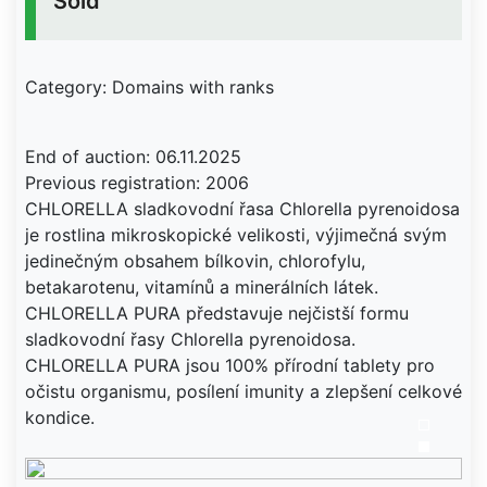
Sold
Category: Domains with ranks
End of auction: 06.11.2025
Previous registration: 2006
CHLORELLA sladkovodní řasa Chlorella pyrenoidosa
je rostlina mikroskopické velikosti, výjimečná svým
jedinečným obsahem bílkovin, chlorofylu,
betakarotenu, vitamínů a minerálních látek.
CHLORELLA PURA představuje nejčistší formu
sladkovodní řasy Chlorella pyrenoidosa.
CHLORELLA PURA jsou 100% přírodní tablety pro
očistu organismu, posílení imunity a zlepšení celkové
kondice.