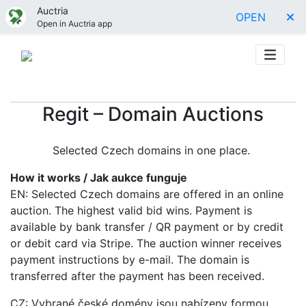
Auctria
OPEN
Open in Auctria app
Regit – Domain Auctions
Selected Czech domains in one place.
How it works / Jak aukce funguje
EN: Selected Czech domains are offered in an online
auction. The highest valid bid wins. Payment is
available by bank transfer / QR payment or by credit
or debit card via Stripe. The auction winner receives
payment instructions by e-mail. The domain is
transferred after the payment has been received.
CZ: Vybrané české domény jsou nabízeny formou