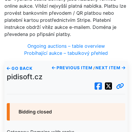
online aukce. Vítězí nejvyšší platná nabídka. Platbu lze
provést bankovním převodem / QR platbou nebo
platební kartou prostřednictvím Stripe. Platební
instrukce obdrží vítěz aukce e-mailem. Doména je
převedena po připsání platby.
Ongoing auctions – table overview
Probíhající aukce – tabulkový přehled
PREVIOUS ITEM
NEXT ITEM
GO BACK
/
pidisoft.cz
Bidding closed