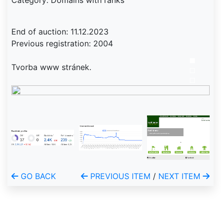
Category: Domains with ranks
End of auction: 11.12.2023
Previous registration: 2004
Tvorba www stránek.
GO BACK
PREVIOUS ITEM
/
NEXT ITEM