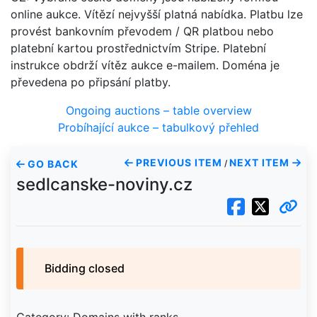
online aukce. Vítězí nejvyšší platná nabídka. Platbu lze
provést bankovním převodem / QR platbou nebo
platební kartou prostřednictvím Stripe. Platební
instrukce obdrží vítěz aukce e-mailem. Doména je
převedena po připsání platby.
Ongoing auctions – table overview
Probíhající aukce – tabulkový přehled
PREVIOUS ITEM
NEXT ITEM
GO BACK
/
sedlcanske-noviny.cz
Bidding closed