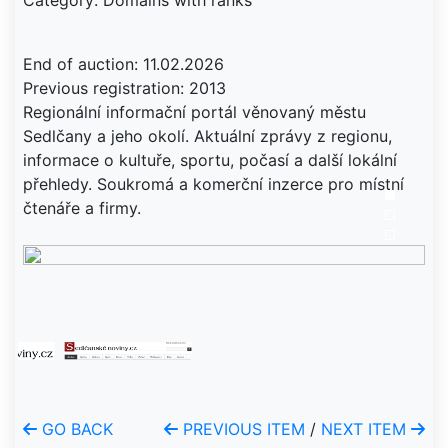
Category: Domains with ranks
End of auction: 11.02.2026
Previous registration: 2013
Regionální informační portál věnovaný městu
Sedlčany a jeho okolí. Aktuální zprávy z regionu,
informace o kultuře, sportu, počasí a další lokální
přehledy. Soukromá a komerční inzerce pro místní
čtenáře a firmy.
GO BACK
PREVIOUS ITEM
/
NEXT ITEM