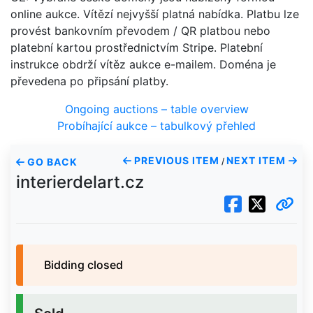
online aukce. Vítězí nejvyšší platná nabídka. Platbu lze
provést bankovním převodem / QR platbou nebo
platební kartou prostřednictvím Stripe. Platební
instrukce obdrží vítěz aukce e-mailem. Doména je
převedena po připsání platby.
Ongoing auctions – table overview
Probíhající aukce – tabulkový přehled
PREVIOUS ITEM
NEXT ITEM
GO BACK
/
interierdelart.cz
Bidding closed