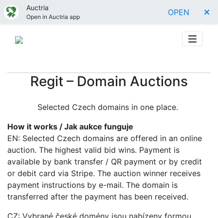
Auctria
OPEN
Open in Auctria app
Regit – Domain Auctions
Selected Czech domains in one place.
How it works / Jak aukce funguje
EN: Selected Czech domains are offered in an online
auction. The highest valid bid wins. Payment is
available by bank transfer / QR payment or by credit
or debit card via Stripe. The auction winner receives
payment instructions by e-mail. The domain is
transferred after the payment has been received.
CZ: Vybrané české domény jsou nabízeny formou