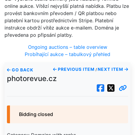
online aukce. Vítězí nejvyšší platná nabídka. Platbu lze
provést bankovním převodem / QR platbou nebo
platební kartou prostřednictvím Stripe. Platební
instrukce obdrží vítěz aukce e-mailem. Doména je
převedena po připsání platby.
Ongoing auctions – table overview
Probíhající aukce – tabulkový přehled
PREVIOUS ITEM
NEXT ITEM
GO BACK
/
photorevue.cz
Bidding closed