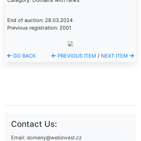
Category: Domains with ranks
End of auction: 28.03.2024
Previous registration: 2001
GO BACK
PREVIOUS ITEM
/
NEXT ITEM
Contact Us:
Email:
domeny@webinvest.cz