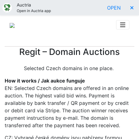
Auctria
OPEN
Open in Auctria app
Regit – Domain Auctions
Selected Czech domains in one place.
How it works / Jak aukce funguje
EN: Selected Czech domains are offered in an online
auction. The highest valid bid wins. Payment is
available by bank transfer / QR payment or by credit
or debit card via Stripe. The auction winner receives
payment instructions by e-mail. The domain is
transferred after the payment has been received.
CZ: Vybrané české domény jsou nabízeny formou