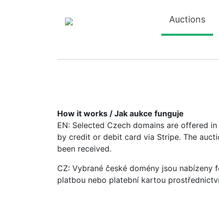
Auctions
How it works / Jak aukce funguje
EN: Selected Czech domains are offered in a
by credit or debit card via Stripe. The auc
been received.
CZ: Vybrané české domény jsou nabízeny fo
platbou nebo platební kartou prostřednictv