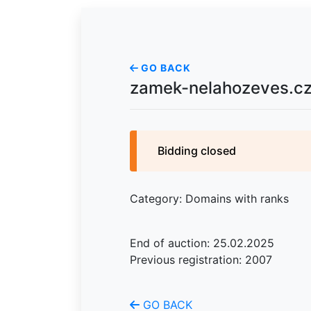
GO BACK
zamek-nelahozeves.c
Bidding closed
Category: Domains with ranks
End of auction: 25.02.2025
Previous registration: 2007
GO BACK