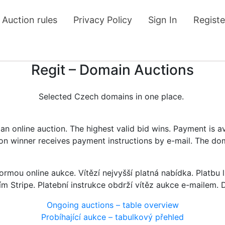
Auction rules
Privacy Policy
Sign In
Registe
Regit – Domain Auctions
Selected Czech domains in one place.
n online auction. The highest valid bid wins. Payment is a
tion winner receives payment instructions by e-mail. The do
rmou online aukce. Vítězí nejvyšší platná nabídka. Platb
ím Stripe. Platební instrukce obdrží vítěz aukce e-mailem.
Ongoing auctions – table overview
Probíhající aukce – tabulkový přehled