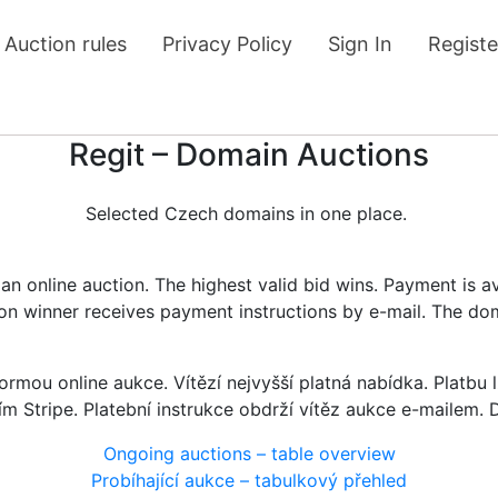
Auction rules
Privacy Policy
Sign In
Registe
Regit – Domain Auctions
Selected Czech domains in one place.
n online auction. The highest valid bid wins. Payment is a
tion winner receives payment instructions by e-mail. The do
rmou online aukce. Vítězí nejvyšší platná nabídka. Platb
ím Stripe. Platební instrukce obdrží vítěz aukce e-mailem.
Ongoing auctions – table overview
Probíhající aukce – tabulkový přehled