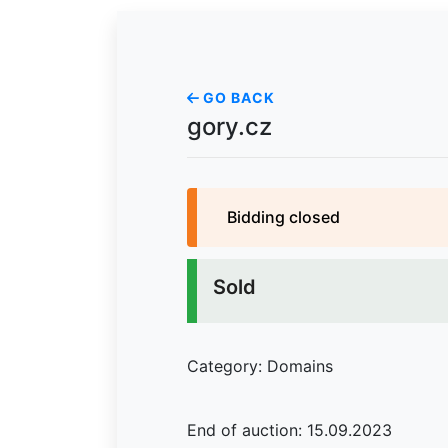
GO BACK
gory.cz
Bidding closed
Sold
Category: Domains
End of auction: 15.09.2023