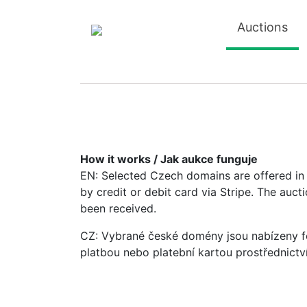
Auctions
How it works / Jak aukce funguje
EN: Selected Czech domains are offered in a
by credit or debit card via Stripe. The auc
been received.
CZ: Vybrané české domény jsou nabízeny fo
platbou nebo platební kartou prostřednictv