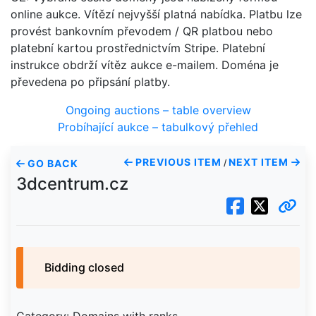
online aukce. Vítězí nejvyšší platná nabídka. Platbu lze
provést bankovním převodem / QR platbou nebo
platební kartou prostřednictvím Stripe. Platební
instrukce obdrží vítěz aukce e-mailem. Doména je
převedena po připsání platby.
Ongoing auctions – table overview
Probíhající aukce – tabulkový přehled
PREVIOUS ITEM
NEXT ITEM
GO BACK
/
3dcentrum.cz
Bidding closed