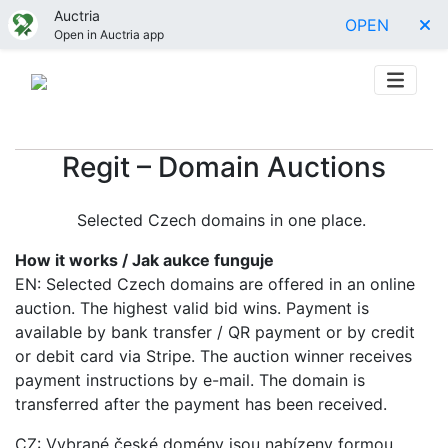
Auctria
OPEN
Open in Auctria app
Regit – Domain Auctions
Selected Czech domains in one place.
How it works / Jak aukce funguje
EN: Selected Czech domains are offered in an online
auction. The highest valid bid wins. Payment is
available by bank transfer / QR payment or by credit
or debit card via Stripe. The auction winner receives
payment instructions by e-mail. The domain is
transferred after the payment has been received.
CZ: Vybrané české domény jsou nabízeny formou