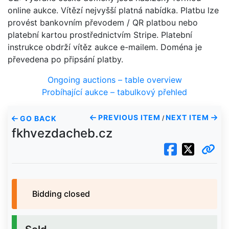
online aukce. Vítězí nejvyšší platná nabídka. Platbu lze
provést bankovním převodem / QR platbou nebo
platební kartou prostřednictvím Stripe. Platební
instrukce obdrží vítěz aukce e-mailem. Doména je
převedena po připsání platby.
Ongoing auctions – table overview
Probíhající aukce – tabulkový přehled
PREVIOUS ITEM
NEXT ITEM
GO BACK
/
fkhvezdacheb.cz
Bidding closed