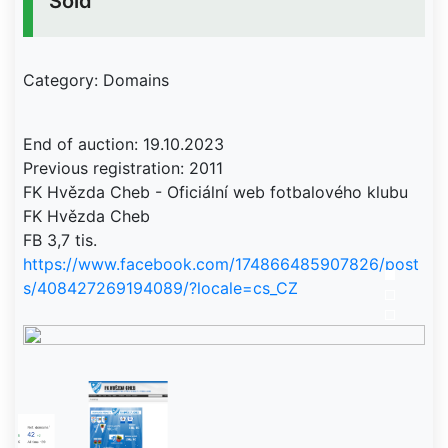
Sold
Category: Domains
End of auction: 19.10.2023
Previous registration: 2011
FK Hvězda Cheb - Oficiální web fotbalového klubu
FK Hvězda Cheb
FB 3,7 tis.
https://www.facebook.com/174866485907826/post
s/408427269194089/?locale=cs_CZ