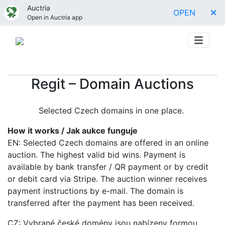
Auctria
OPEN
Open in Auctria app
Regit – Domain Auctions
Selected Czech domains in one place.
How it works / Jak aukce funguje
EN: Selected Czech domains are offered in an online
auction. The highest valid bid wins. Payment is
available by bank transfer / QR payment or by credit
or debit card via Stripe. The auction winner receives
payment instructions by e-mail. The domain is
transferred after the payment has been received.
CZ: Vybrané české domény jsou nabízeny formou