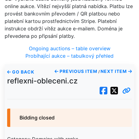
online aukce. Vítězí nejvyšší platná nabídka. Platbu lze
provést bankovním převodem / QR platbou nebo
platební kartou prostřednictvím Stripe. Platební
instrukce obdrží vítěz aukce e-mailem. Doména je
převedena po připsání platby.
Ongoing auctions – table overview
Probíhající aukce – tabulkový přehled
PREVIOUS ITEM
NEXT ITEM
GO BACK
/
reflexni-obleceni.cz
Bidding closed