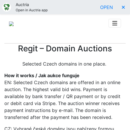
Auctria
OPEN
Open in Auctria app
Regit – Domain Auctions
Selected Czech domains in one place.
How it works / Jak aukce funguje
EN: Selected Czech domains are offered in an online
auction. The highest valid bid wins. Payment is
available by bank transfer / QR payment or by credit
or debit card via Stripe. The auction winner receives
payment instructions by e-mail. The domain is
transferred after the payment has been received.
CZ: Vybrané české domény jsou nabízeny formou