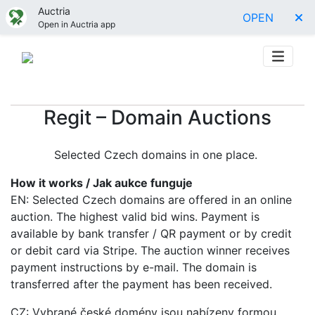
Auctria
OPEN
Open in Auctria app
Regit – Domain Auctions
Selected Czech domains in one place.
How it works / Jak aukce funguje
EN: Selected Czech domains are offered in an online
auction. The highest valid bid wins. Payment is
available by bank transfer / QR payment or by credit
or debit card via Stripe. The auction winner receives
payment instructions by e-mail. The domain is
transferred after the payment has been received.
CZ: Vybrané české domény jsou nabízeny formou