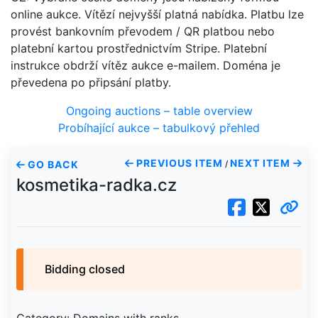
online aukce. Vítězí nejvyšší platná nabídka. Platbu lze
provést bankovním převodem / QR platbou nebo
platební kartou prostřednictvím Stripe. Platební
instrukce obdrží vítěz aukce e-mailem. Doména je
převedena po připsání platby.
Ongoing auctions – table overview
Probíhající aukce – tabulkový přehled
PREVIOUS ITEM
NEXT ITEM
GO BACK
/
kosmetika-radka.cz
Bidding closed