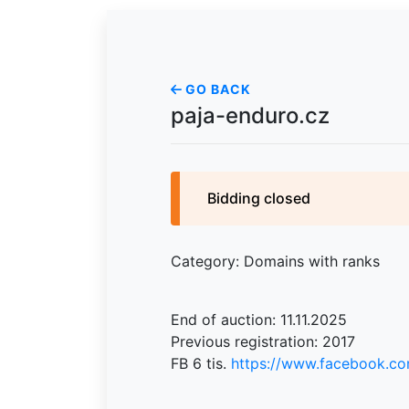
GO BACK
paja-enduro.cz
Bidding closed
Category: Domains with ranks
End of auction: 11.11.2025
Previous registration: 2017
FB 6 tis.
https://www.facebook.c