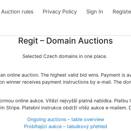
Auction rules
Privacy Policy
Sign In
Registe
Regit – Domain Auctions
Selected Czech domains in one place.
n online auction. The highest valid bid wins. Payment is a
tion winner receives payment instructions by e-mail. The do
rmou online aukce. Vítězí nejvyšší platná nabídka. Platb
ím Stripe. Platební instrukce obdrží vítěz aukce e-mailem.
Ongoing auctions – table overview
Probíhající aukce – tabulkový přehled