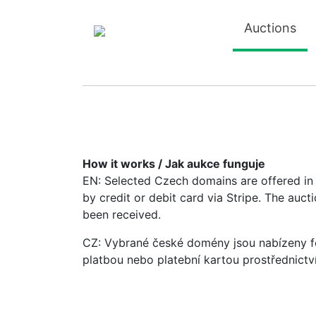
Auctions
How it works / Jak aukce funguje
EN: Selected Czech domains are offered in a
by credit or debit card via Stripe. The auc
been received.
CZ: Vybrané české domény jsou nabízeny fo
platbou nebo platební kartou prostřednictv