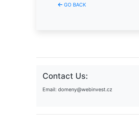
GO BACK
Contact Us:
Email:
domeny@webinvest.cz