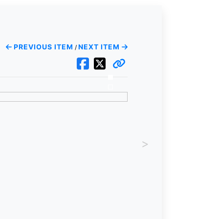
PREVIOUS ITEM
NEXT ITEM
/
>