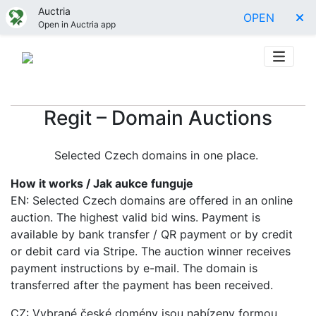
Auctria
OPEN
Open in Auctria app
Regit – Domain Auctions
Selected Czech domains in one place.
How it works / Jak aukce funguje
EN: Selected Czech domains are offered in an online
auction. The highest valid bid wins. Payment is
available by bank transfer / QR payment or by credit
or debit card via Stripe. The auction winner receives
payment instructions by e-mail. The domain is
transferred after the payment has been received.
CZ: Vybrané české domény jsou nabízeny formou