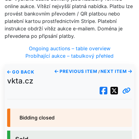
online aukce. Vítězí nejvyšší platná nabídka. Platbu lze
provést bankovním převodem / QR platbou nebo
platební kartou prostřednictvím Stripe. Platební
instrukce obdrží vítěz aukce e-mailem. Doména je
převedena po připsání platby.
Ongoing auctions – table overview
Probíhající aukce – tabulkový přehled
PREVIOUS ITEM
NEXT ITEM
GO BACK
/
vkta.cz
Bidding closed