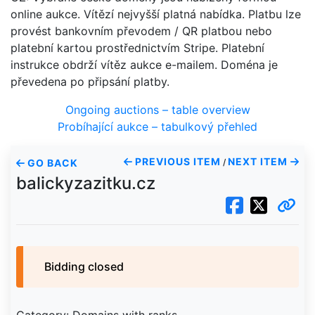
online aukce. Vítězí nejvyšší platná nabídka. Platbu lze
provést bankovním převodem / QR platbou nebo
platební kartou prostřednictvím Stripe. Platební
instrukce obdrží vítěz aukce e-mailem. Doména je
převedena po připsání platby.
Ongoing auctions – table overview
Probíhající aukce – tabulkový přehled
PREVIOUS ITEM
NEXT ITEM
GO BACK
/
balickyzazitku.cz
Bidding closed