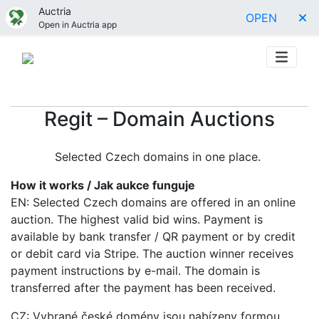
Auctria
OPEN
Open in Auctria app
Regit – Domain Auctions
Selected Czech domains in one place.
How it works / Jak aukce funguje
EN: Selected Czech domains are offered in an online
auction. The highest valid bid wins. Payment is
available by bank transfer / QR payment or by credit
or debit card via Stripe. The auction winner receives
payment instructions by e-mail. The domain is
transferred after the payment has been received.
CZ: Vybrané české domény jsou nabízeny formou