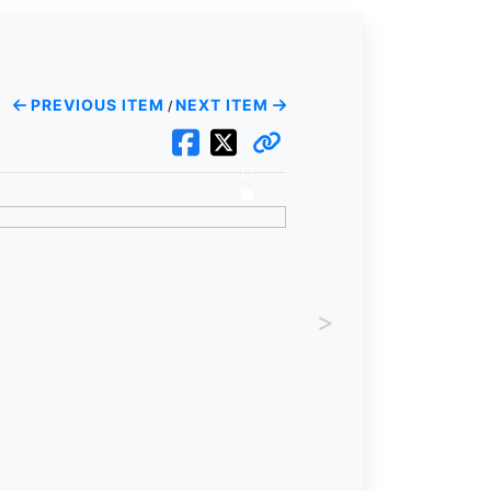
PREVIOUS ITEM
NEXT ITEM
/
>