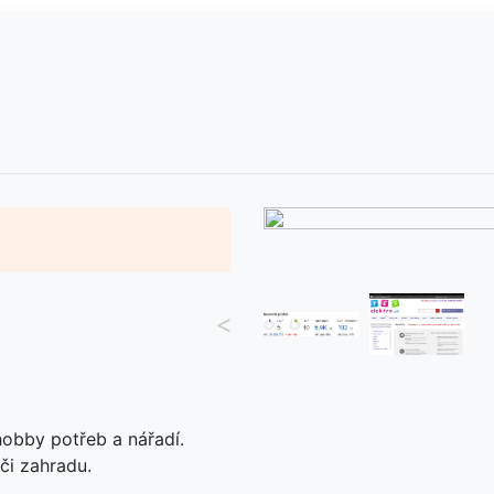
<
hobby potřeb a nářadí.
či zahradu.