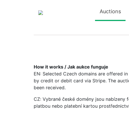
Auctions
How it works / Jak aukce funguje
EN: Selected Czech domains are offered in a
by credit or debit card via Stripe. The auc
been received.
CZ: Vybrané české domény jsou nabízeny fo
platbou nebo platební kartou prostřednictv