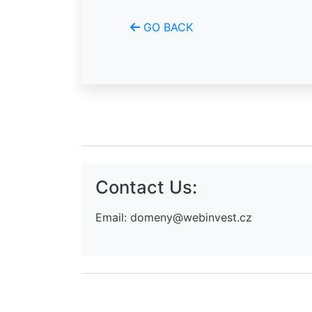
GO BACK
Contact Us:
Email:
domeny@webinvest.cz