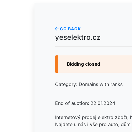
GO BACK
yeselektro.cz
Bidding closed
Category: Domains with ranks
End of auction: 22.01.2024
Internetový prodej elektro zboží, 
Najdete u nás i vše pro auto, dům 