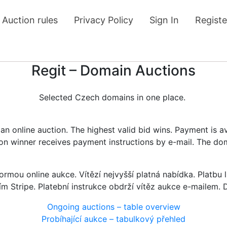
Auction rules
Privacy Policy
Sign In
Registe
Regit – Domain Auctions
Selected Czech domains in one place.
n online auction. The highest valid bid wins. Payment is a
tion winner receives payment instructions by e-mail. The do
rmou online aukce. Vítězí nejvyšší platná nabídka. Platb
ím Stripe. Platební instrukce obdrží vítěz aukce e-mailem.
Ongoing auctions – table overview
Probíhající aukce – tabulkový přehled