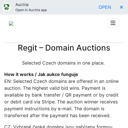
Auctria
OPEN
Open in Auctria app
Regit – Domain Auctions
Selected Czech domains in one place.
How it works / Jak aukce funguje
EN: Selected Czech domains are offered in an online
auction. The highest valid bid wins. Payment is
available by bank transfer / QR payment or by credit
or debit card via Stripe. The auction winner receives
payment instructions by e-mail. The domain is
transferred after the payment has been received.
CZ: Vybrané české domény jsou nabízeny formou