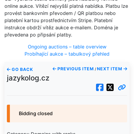
online aukce. Vítězí nejvyšší platná nabídka. Platbu lze
provést bankovním převodem / QR platbou nebo
platební kartou prostřednictvím Stripe. Platební
instrukce obdrží vítěz aukce e-mailem. Doména je
převedena po připsání platby.
Ongoing auctions – table overview
Probíhající aukce – tabulkový přehled
PREVIOUS ITEM
NEXT ITEM
GO BACK
/
jazykolog.cz
Bidding closed